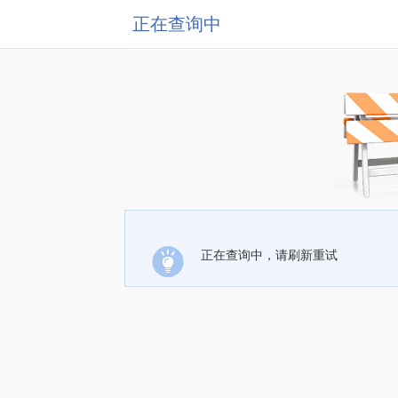
正在查询中
正在查询中，请刷新重试