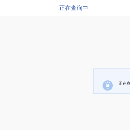
正在查询中
正在